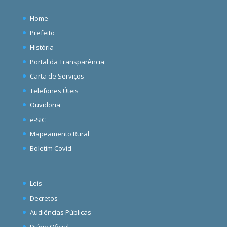
Home
Prefeito
História
Portal da Transparência
Carta de Serviços
Telefones Úteis
Ouvidoria
e-SIC
Mapeamento Rural
Boletim Covid
Leis
Decretos
Audiências Públicas
Diário Oficial