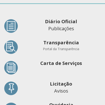
Diário Oficial
h
Publicações
Transparência

Portal da Transparência
Carta de Serviços
i
Licitação

Avisos
Ouvidoria