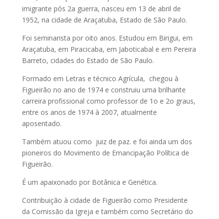
imigrante pós 2a guerra, nasceu em 13 de abril de
1952, na cidade de Araçatuba, Estado de São Paulo.
F
oi seminarista por oito anos.
Estudou em Birigui, em
Araçatuba, em Piracicaba, em Jaboticabal e em Pereira
Barreto, cidades do Estado de São Paulo.
Formado em Letras e técnico Agrícula, chegou à
Figueirão no ano de 1974 e construiu uma brilhante
carreira profissional como professor de 1o e 2o graus,
entre os anos de 1974 à 2007, atualmente
aposentado.
Também atuou como juiz de paz. e f
oi ainda um dos
pioneiros do Movimento de Emancipação Política de
Figueirão.
É um apaixonado por Botânica e Genética.
Contribuição à cidade de Figueirão como Presidente
da Comissão da Igreja e também como Secretário do