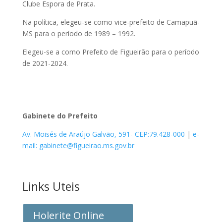
Clube Espora de Prata.
Na política, elegeu-se como vice-prefeito de Camapuã-
MS para o período de 1989 – 1992.
Elegeu-se a como Prefeito de Figueirão para o período
de 2021-2024.
Gabinete do Prefeito
Av. Moisés de Araújo Galvão, 591- CEP:79.428-000
|
e-
mail: gabinete@figueirao.ms.gov.br
Links Uteis
Holerite Online