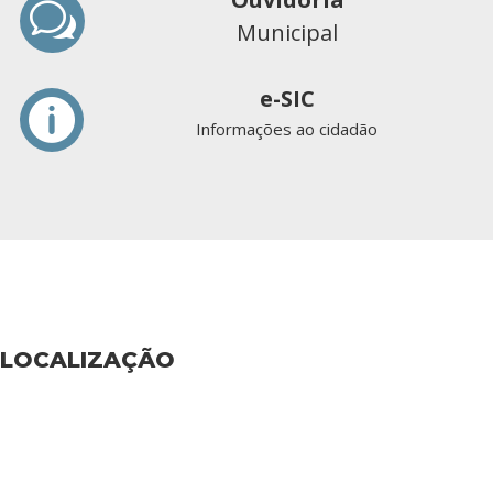
w
Municipal
e-SIC

Informações ao cidadão
LOCALIZAÇÃO