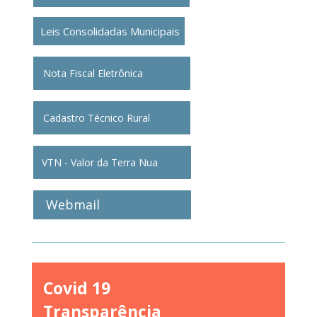
Leis Consolidadas Municipais
Nota Fiscal Eletrônica
Cadastro Técnico Rural
VTN - Valor da Terra Nua
Webmail
Covid 19
Transparência