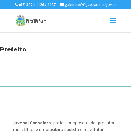
(67) 3274-1126 / 1127
gabinete@figueirao.ms.gov.br
Prefeito
Juvenal Consolaro
, professor aposentado, produtor
rural, filho de pai brasileiro paulista e mãe italiana