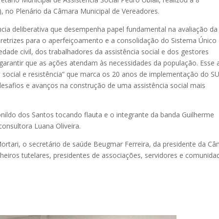
), no Plenário da Câmara Municipal de Vereadores.
ância deliberativa que desempenha papel fundamental na avaliação da
 diretrizes para o aperfeiçoamento e a consolidação do Sistema Único
edade civil, dos trabalhadores da assistência social e dos gestores
 e garantir que as ações atendam às necessidades da população. Esse
 social e resistência” que marca os 20 anos de implementação do S
 desafios e avanços na construção de uma assistência social mais
nildo dos Santos tocando flauta e o integrante da banda Guilherme
consultora Luana Oliveira.
ortari, o secretário de saúde Beugmar Ferreira, da presidente da C
heiros tutelares, presidentes de associações, servidores e comunida