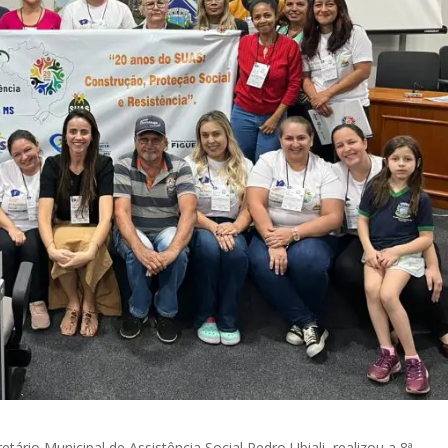
etário Municipal de Assistência Social Pedro Ubiali, realizou a 8ª