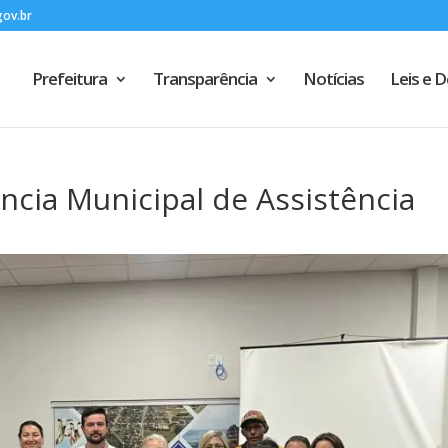
gov.br
Prefeitura
Transparência
Notícias
Leis e 
ência Municipal de Assistência