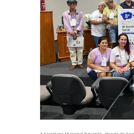
A
Secretaria Municipal Figueirão, através do Secr