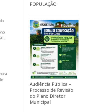
POPULAÇÃO
 da
 ano
UAS,
âmara
de
Audiência Pública –
Processo de Revisão
do Plano Diretor
Municipal