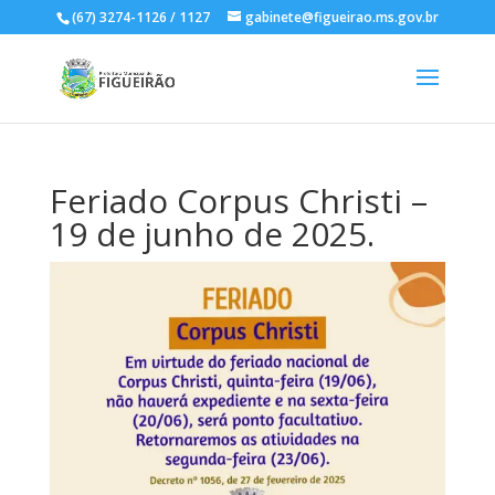
(67) 3274-1126 / 1127
gabinete@figueirao.ms.gov.br
Feriado Corpus Christi –
19 de junho de 2025.