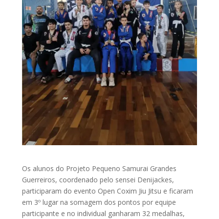
Os alunos do Projeto Pequeno Samurai Grandes
Guerreiros, coordenado pelo sensei Denijackes,
participaram do evento Open Coxim Jiu Jitsu e ficaram
em 3º lugar na somagem dos pontos por equipe
participante e no individual ganharam 32 medalhas,