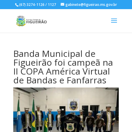
(67) 3274-1126 / 1127
gabinete@figueirao.ms.gov.br
Banda Municipal de
Figueirão foi campeã na
II COPA América Virtual
de Bandas e Fanfarras